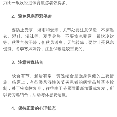
力比一般没经过体育锻炼者强得多。
2、避免风寒湿邪侵袭
要防止受寒、淋雨和受潮，关节处要注意保暖，不穿湿
衣、湿鞋、湿袜等。夏季暑热，不要贪凉受露，暴饮冷饮
等。秋季气候干燥，但秋风送爽，天气转凉，要防止受风寒
侵袭。冬季寒风刺骨，注意保暖是较重要的。
3、注意劳逸结合
饮食有节、起居有常，劳逸结合是强身保健的主要措
施。临床上，有些类风湿性关节炎患者的病情虽然基本控
制，处于疾病恢复期，往往由于劳累而重新加重或复发，所
以要劳逸结合，活动与休息要适度。
4、保持正常的心理状态