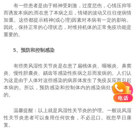
有一些患者是由于精神受刺激，过度悲伤，心情压抑等
而诱发本病的;而在患了本病之后，情绪的波动又往往使病情
加重。这些都提示精神(或心理)因素对本病有一定的影响。
因此，保持正常的心理状态，对维持机体的正常免疫功能是
重要的。
5、预防和控制感染
有些类风湿性关节炎是在患了扁桃体炎、咽喉炎、鼻窦
炎、慢性胆囊炎、龋齿等感染性疾病之后而发病的。人们认
为这是由于人体对这些感染的病原体发生了免疫反应而引起
本病的。所以，预防感染和控制体内的感染病灶也是重要
的。
温馨提醒：以上就是风湿性关节炎的护理。一般说风湿
性关节炎患者可以食用任何饮食，不必忌口。祝您早日康
复。