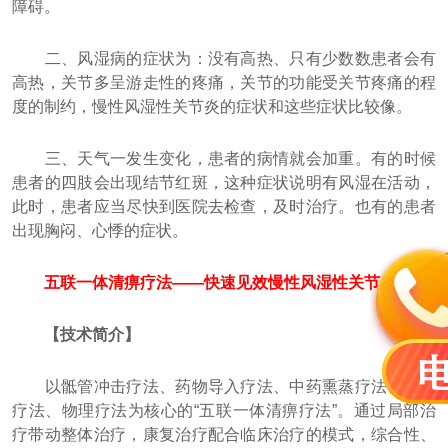
障碍。
二、风湿病的症状为：没有高热、只有少数数患者会有
高热，关节多呈游走性的疼痛，关节的功能受关节疼痛的程
度的制约，慢性风湿性关节炎的症状和这些症状比较像。
三、天气一发生变化，患者的病情就会加重。有的时候
患者的四肢会出现结节红斑，这种症状说明有风湿在活动，
此时，患者应当尽快到医院去检查，及时治疗。也有的患者
出现胸闷、心悸的症状。
五联一体清痹疗法——快速见效慢性风湿性关节炎。
【技术简介】
以骶管冲击疗法、药物导入疗法、中药熏蒸疗法、电针
疗法、物理疗法为核心的“五联一体清痹疗法”。通过局部治
疗带动整体治疗，康复治疗配合临床治疗的模式，综合性、