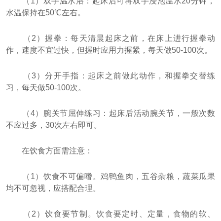
（1）双手温水浴：起床后可将双手浸泡温水20分钟，
水温保持在50℃左右。
（2）握拳：每天清晨起床之前，在床上进行握拳动
作，速度不宜过快，但握时应用力握紧，每天做50-100次。
（3）分开手指：起床之前做此动作，和握拳交替练
习，每天做50-100次。
（4）腕关节屈伸练习：起床后活动腕关节，一般次数
不应过多，30次左右即可。
在饮食方面需注意：
（1）饮食不可偏嗜。鸡鸭鱼肉，五谷杂粮，蔬菜瓜果
均不可忽视，应搭配合理。
（2）饮食要节制。饮食要定时、定量，食物的软、