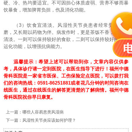
硬、冷、热均要适宜。不可因担心体质虚弱、营养不够而暴
饮暴食，增加脾胃负担，伤及消化功能。
（3）饮食宜清淡。风湿性关节炎患者经常受病痛折
磨，又长期以药物为伴。病发作时，更是茶饭不香，故食宜
清淡。一则可以保持较好的食欲，二则可以保持较好的脾胃
运化功能，以增强抗病能力。
温馨提示：希望上述可以帮助到你，文章内容仅供参
考，具体诊疗请一定到医院，在医生指导下进行！福州中德
骨科医院是一家省市医保、工伤保险定点医院，可以拨打我
们的咨询热线：0591-86251881或者花几分钟的时间咨询在
线医生，通过在线医生的解答更清楚的了解病情。福州中德
骨科医院祝你早日康复。
上一篇：
哪些人容易患类风湿病
下一篇：
风湿性关节炎应该如何护理？