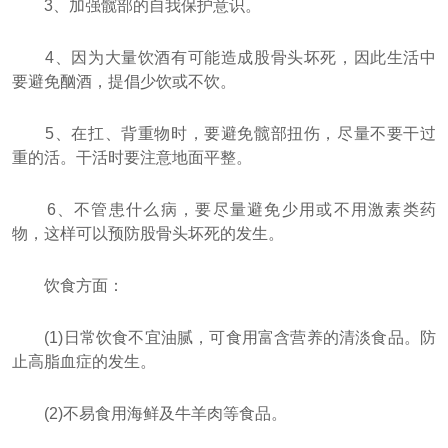
3、加强髋部的自我保护意识。
4、因为大量饮酒有可能造成股骨头坏死，因此生活中
要避免酗酒，提倡少饮或不饮。
5、在扛、背重物时，要避免髋部扭伤，尽量不要干过
重的活。干活时要注意地面平整。
6、不管患什么病，要尽量避免少用或不用激素类药
物，这样可以预防股骨头坏死的发生。
饮食方面：
(1)日常饮食不宜油腻，可食用富含营养的清淡食品。防
止高脂血症的发生。
(2)不易食用海鲜及牛羊肉等食品。