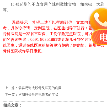
(3)服药期间不宜食用辛辣刺激性食物，如辣椒、大蒜
等。
温馨提示：希望上述可以帮助到你，文章内容仅供参
考，具体诊疗请一定到医院，在医生指导下进行！福州中德
骨科医院是一家省市医保、工伤保险定点医院，可以拨打我
们的咨询热线：0591-86251881或者花几分钟的时间咨询在
线医生，通过在线医生的解答更清楚的了解病情。福州中德
骨科医院祝你早日康复。
上一篇：
最容易造成股骨头坏死的病因
下一篇：
早期股骨头坏死患者的症状
相关文章：