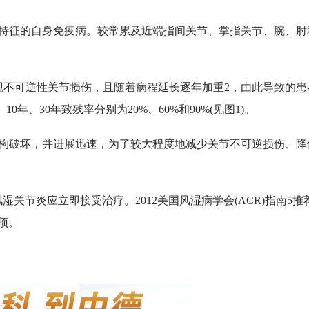
特征的自身免疫病。较常累及近端指间关节、掌指关节、腕、肘
不可逆性关节损伤，且随着病程延长逐年加重2，由此导致的患
0年、30年致残率分别为20%、60%和90%(见图1)。
构破坏，并进展迅速，为了较大程度地减少关节不可逆损伤、降
节炎应立即接受治疗。2012美国风湿病学会(ACR)指南5推
预。