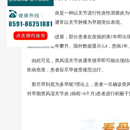
类风湿关节炎是一种以关节进行性炎性滑膜炎为
足趾关节等，通常以关节肿痛为早期突出表现。
随着病程的进展，部分患者在发病的第1年即出现
残疾比例亦逐年攀升。国外数据显示3,4，患病1年、1
由此可见，类风湿关节炎通常很早即可能出现结
疾病危害，患者应尽早接受规范治疗。
那尽早到底为多早呢?理论上，患者一旦确诊类风湿关
对早期类风湿关节炎 (病程<6个月)患者进行积极干