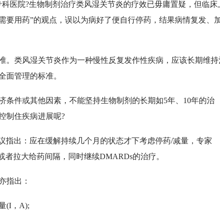
科医院?生物制剂治疗类风湿关节炎的疗效已毋庸置疑，但临床
再需要用药”的观点，误以为病好了便自行停药，结果病情复发、
准。类风湿关节炎作为一种慢性反复发作性疾病，应该长期维持
全面管理的标准。
条件或其他因素，不能坚持生物制剂的长期如5年、10年的治
控制住疾病进展呢?
量的建议指出：应在缓解持续几个月的状态才下考虑停药/减量，专家
或者拉大给药间隔，同时继续DMARDs的治疗。
2亦指出：
I，A);