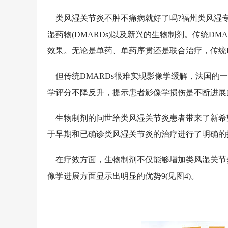
类风湿关节炎不肿不痛病就好了吗?福州类风湿专
湿药物(DMARDs)以及新兴的生物制剂。传统D
效果。无论是单药、单药序贯还是联合治疗，传统D
但传统DMARDs很难实现影像学缓解，法国的一
学评分不降反升，提示患者影像学损伤是不断进展
生物制剂的问世给类风湿关节炎患者带来了新希望。20
于早期和已确诊类风湿关节炎的治疗进行了明确的
在疗效方面，生物制剂不仅能够增加类风湿关节炎
像学进展方面显示出明显的优势9(见图4)。