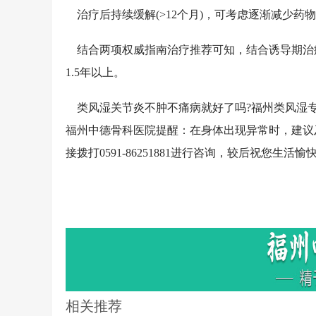
治疗后持续缓解(>12个月)，可考虑逐渐减少药物剂量
结合两项权威指南治疗推荐可知，结合诱导期治疗
1.5年以上。
类风湿关节炎不肿不痛病就好了吗?福州类风湿专
福州中德骨科医院提醒：在身体出现异常时，建议
接拨打0591-86251881进行咨询，较后祝您生活愉
相关推荐