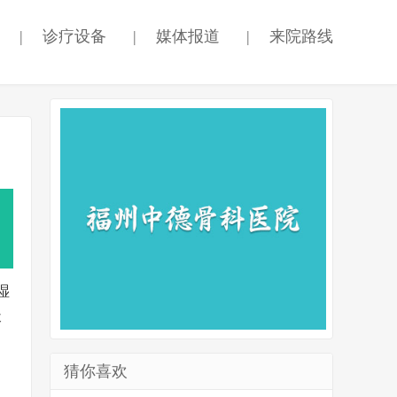
|
诊疗设备
|
媒体报道
|
来院路线
湿
疼
猜你喜欢