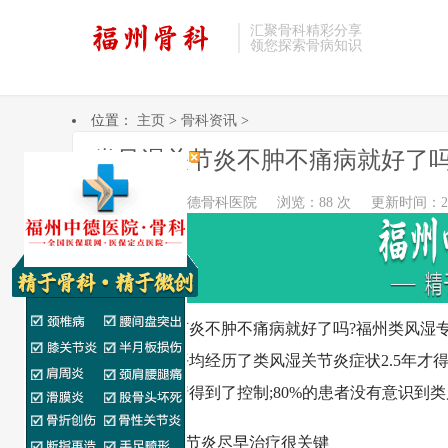
汇聚骨科精彩分享
领您探索骨病知识
位置：
主页
>
骨科资讯
>
类风湿关节炎不肿不痛病就好了吗
作者：福州中德骨科医院
浏览：88 次
更新时间：2023
类风湿关节炎不肿不痛病就好了吗?福州类风湿专
关节炎患者平均经历了类风湿关节炎症状2.5年才
痛就代表病情得到了控制;80%的患者没有意识到
1.类风湿关节炎尽早治疗很关键