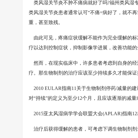
类风湿关节炎不肿不痛病就好了吗?福州类风湿专
类风湿关节炎患者通常认可“不痛=病好了，就不
重，甚至致残。
由此可见，疼痛症状缓解不能作为完全缓解的标
疗以达到控制症状，抑制影像学进展，改善功能的
然而，在现实临床中，许多患者考虑到自身的经济
疗。那生物制剂的治疗应该至少持续多久才能保证
2010 EULAR指南11关于生物制剂停药/减
对“持续”的定义为至少12个月，且应该逐渐的减量
2015亚太风湿病学学会联盟大会(APLAR)指南1
治疗后获得缓解的患者，可考虑下调生物制剂剂量(