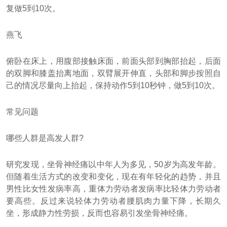
复做5到10次。
燕飞
俯卧在床上，用腹部接触床面，前面头部到胸部抬起，后面
的双脚和膝盖抬离地面，双臂展开伸直，头部和脚步按照自
己的情况尽量向上抬起，保持动作5到10秒钟，做5到10次。
常见问题
哪些人群是高发人群?
研究发现，坐骨神经痛以中年人为多见，50岁为高发年龄。
但随着生活方式的改变和变化，现在有年轻化的趋势，并且
男性比女性发病率高，重体力劳动者发病率比轻体力劳动者
要高些。反过来说轻体力劳动者腰肌肉力量下降，长期久
坐，形成静力性劳损，反而也容易引发坐骨神经痛。