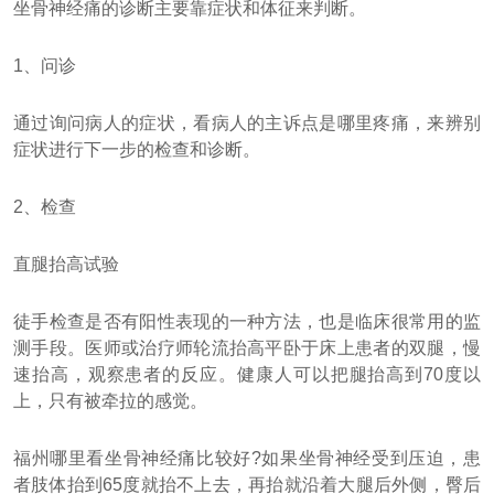
坐骨神经痛的诊断主要靠症状和体征来判断。
1、问诊
通过询问病人的症状，看病人的主诉点是哪里疼痛，来辨别
症状进行下一步的检查和诊断。
2、检查
直腿抬高试验
徒手检查是否有阳性表现的一种方法，也是临床很常用的监
测手段。医师或治疗师轮流抬高平卧于床上患者的双腿，慢
速抬高，观察患者的反应。健康人可以把腿抬高到70度以
上，只有被牵拉的感觉。
福州哪里看坐骨神经痛比较好?如果坐骨神经受到压迫，患
者肢体抬到65度就抬不上去，再抬就沿着大腿后外侧，臀后