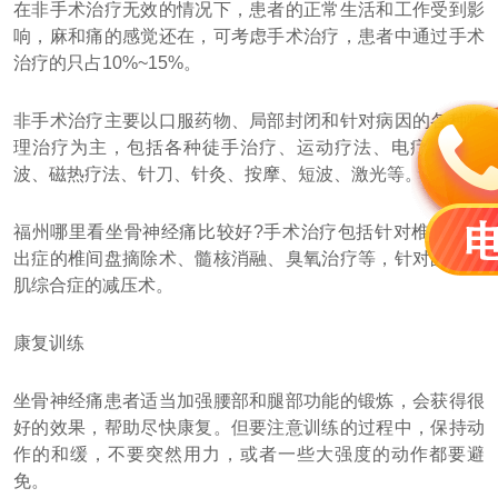
在非手术治疗无效的情况下，患者的正常生活和工作受到影
响，麻和痛的感觉还在，可考虑手术治疗，患者中通过手术
治疗的只占10%~15%。
非手术治疗主要以口服药物、局部封闭和针对病因的各种物
理治疗为主，包括各种徒手治疗、运动疗法、电疗、超短
波、磁热疗法、针刀、针灸、按摩、短波、激光等。
福州哪里看坐骨神经痛比较好?手术治疗包括针对椎间盘突
出症的椎间盘摘除术、髓核消融、臭氧治疗等，针对的梨状
肌综合症的减压术。
康复训练
坐骨神经痛患者适当加强腰部和腿部功能的锻炼，会获得很
好的效果，帮助尽快康复。但要注意训练的过程中，保持动
作的和缓，不要突然用力，或者一些大强度的动作都要避
免。