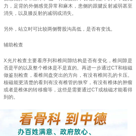
力，足背的外侧感觉异常和麻木，患侧的跟腱反射减弱甚至
消失，以及膝反射的减弱或消失。
另外，站立时可比较两侧臀股沟高低，是否有变浅。
辅助检查
X光片检查主要看序列和椎间隙结构是否有变化，椎间隙是
否是平的以及整个椎体是不是直的。再进一步通过CT和核磁
做鉴别检查，看椎间盘突出的方向，有没有椎间孔的卡压。
核磁能更清楚的看到有没有椎管的狭窄，有没有椎体的肿瘤
或者是椎体的转移瘤等，这些是需要通过CT或核磁才能看得
到的。