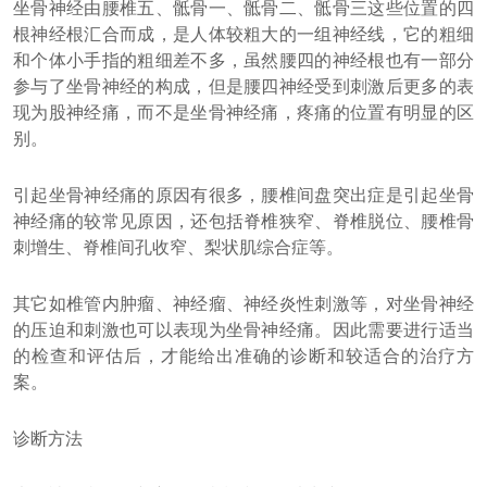
坐骨神经由腰椎五、骶骨一、骶骨二、骶骨三这些位置的四
根神经根汇合而成，是人体较粗大的一组神经线，它的粗细
和个体小手指的粗细差不多，虽然腰四的神经根也有一部分
参与了坐骨神经的构成，但是腰四神经受到刺激后更多的表
现为股神经痛，而不是坐骨神经痛，疼痛的位置有明显的区
别。
引起坐骨神经痛的原因有很多，腰椎间盘突出症是引起坐骨
神经痛的较常见原因，还包括脊椎狭窄、脊椎脱位、腰椎骨
刺增生、脊椎间孔收窄、梨状肌综合症等。
其它如椎管内肿瘤、神经瘤、神经炎性刺激等，对坐骨神经
的压迫和刺激也可以表现为坐骨神经痛。因此需要进行适当
的检查和评估后，才能给出准确的诊断和较适合的治疗方
案。
诊断方法