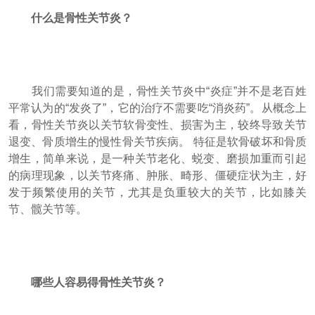
什么是骨性关节炎？
我们需要知道的是，骨性关节炎中“炎症”并不是老百姓
平常认为的“发炎了”，它的治疗不需要吃“消炎药”。从概念上
看，骨性关节炎以关节软骨变性、损害为主，较终导致关节
退变、骨质增生的慢性骨关节疾病。 特征是软骨破坏和骨质
增生，简单来说，是一种关节老化、蜕变、磨损加重而引起
的病理现象，以关节疼痛、肿胀、畸形、僵硬症状为主，好
发于频繁使用的关节，尤其是负重较大的关节，比如膝关
节、髋关节等。
哪些人容易得骨性关节炎？