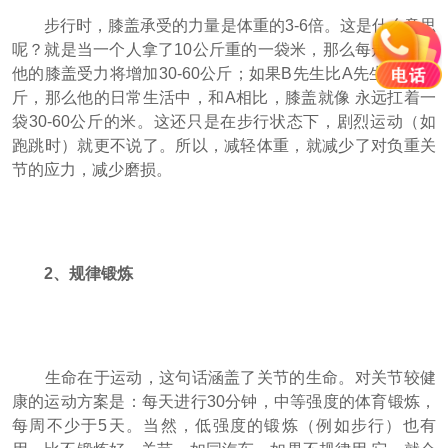
步行时，膝盖承受的力量是体重的3-6倍。这是什么意思
呢？就是当一个人拿了10公斤重的一袋米，那么每走一步，
他的膝盖受力将增加30-60公斤；如果B先生比A先生重10公
斤，那么他的日常生活中，和A相比，膝盖就像 永远扛着一
袋30-60公斤的米。这还只是在步行状态下，剧烈运动（如
跑跳时）就更不说了。所以，减轻体重，就减少了对负重关
节的应力，减少磨损。
2、规律锻炼
生命在于运动，这句话涵盖了关节的生命。对关节较健
康的运动方案是：每天进行30分钟，中等强度的体育锻炼，
每周不少于5天。当然，低强度的锻炼（例如步行）也有