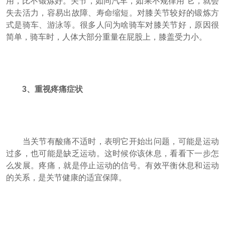
用，比不锻炼好。关节，如同汽车，如果不规律用 它，就会
失去活力，容易出故障、寿命缩短。对膝关节较好的锻炼方
式是骑车、游泳等。很多人问为啥骑车对膝关节好，原因很
简单，骑车时，人体大部分重量在屁股上，膝盖受力小。
3、重视疼痛症状
当关节有酸痛不适时，表明它开始出问题，可能是运动
过多，也可能是缺乏运动。这时候你该休息，看看下一步怎
么发展。疼痛，就是停止运动的信号。有效平衡休息和运动
的关系，是关节健康的适宜保障。