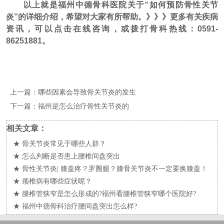
以上就是福州中德骨科医院关于“如何预防骨性关节
炎”的详细介绍，希望对大家有所帮助。》》》更多有关疾病
资讯，可以点击在线咨询，或拨打骨科热线：0591-
86251881。
上一篇：
哪些因素会导致骨关节炎的发生
下一篇：
福州是怎么治疗骨性关节炎的
相关文章：
★
骨关节炎常见于哪些人群？
★
怎么判断是否患上腰椎间盘突出
★
骨性关节炎| 膝盖疼？罗圈腿？膝骨关节炎不一定要换膝盖！
★
颈椎病有哪些症状呢？
★
腰椎管狭窄是怎么形成的?福州看腰椎管狭窄哪个医院好?
★
福州中德骨科治疗腰间盘突出怎么样?