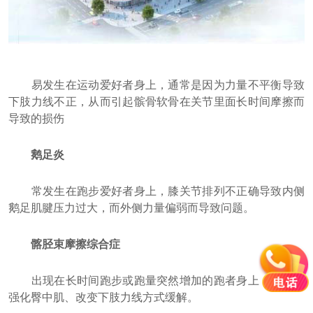
易发生在运动爱好者身上，通常是因为力量不平衡导致
下肢力线不正，从而引起髌骨软骨在关节里面长时间摩擦而
导致的损伤
鹅足炎
常发生在跑步爱好者身上，膝关节排列不正确导致内侧
鹅足肌腱压力过大，而外侧力量偏弱而导致问题。
髂胫束摩擦综合症
出现在长时间跑步或跑量突然增加的跑者身上，可通过
强化臀中肌、改变下肢力线方式缓解。