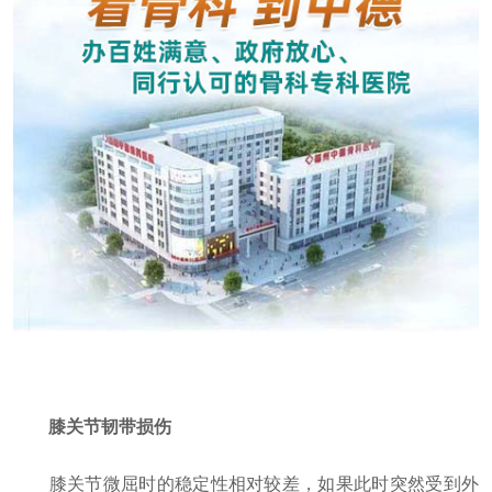
膝关节韧带损伤
膝关节微屈时的稳定性相对较差，如果此时突然受到外