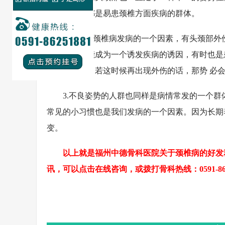
办公室人员都是易患颈椎方面疾病的群体。
2.外伤是颈椎病发病的一个因素，有头颈部外伤
病，但他却能成为一个诱发疾病的诱因，有时也是
椎骨质增生，若这时候再出现外伤的话，那势 必
3.不良姿势的人群也同样是病情常发的一个群体
常见的小习惯也是我们发病的一个因素。因为长期
变。
以上就是福州中德骨科医院关于颈椎病的好发群
讯，可以点击在线咨询，或拨打骨科热线：0591-862