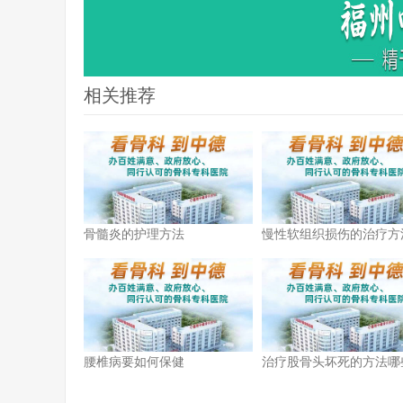
相关推荐
骨髓炎的护理方法
慢性软组织损伤的治疗方
什么呢？
腰椎病要如何保健
治疗股骨头坏死的方法哪
有效