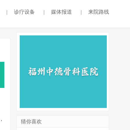
|
诊疗设备
|
媒体报道
|
来院路线
，
猜你喜欢
坐