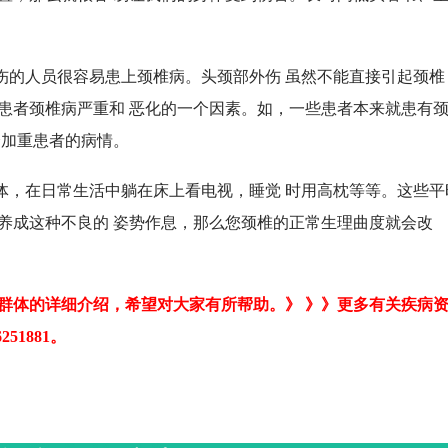
的人员很容易患上颈椎病。头颈部外伤 虽然不能直接引起颈椎
患者颈椎病严重和 恶化的一个因素。如，一些患者本来就患有
会加重患者的病情。
，在日常生活中躺在床上看电视，睡觉 时用高枕等等。这些平
养成这种不良的 姿势作息，那么您颈椎的正常生理曲度就会改
体的详细介绍，希望对大家有所帮助。》 》》更多有关疾病
51881。