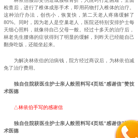
林依伯腰部受伤造成腰椎骨折，入院时行走困难，全面
检查后，进行了椎体成形手术，即用药物打入椎体的治疗。
这种治疗办法，创伤小，恢复快，第二天老人疼痛缓解了
80%。同时，因为老人是空巢老人，医院还特别安排护士每
天细心照料，就像待自己父母一般。经过十多天的治疗后，
林老先生腰痛的症状得到了明显的缓解，到昨天已经能自己
翻身吃饭，还能坐起来。
为解决林依伯的治病钱，院方经过商议后，为林依伯减
免了治疗费用。
独自住院获医生护士亲人般照料写4页纸“感谢信”赞技
术医德
△林依伯手写的感谢信
独自住院获医生护士亲人般照料写4页纸“感谢信”赞技
术医德