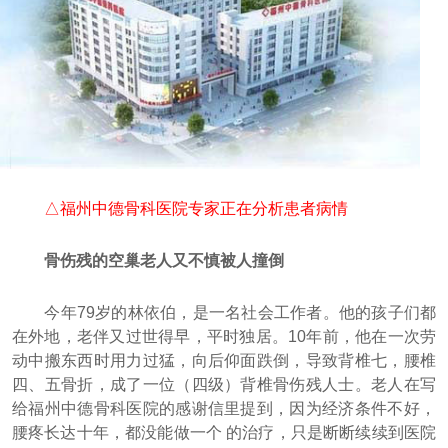
△福州中德骨科医院专家正在分析患者病情
骨伤残的空巢老人又不慎被人撞倒
今年79岁的林依伯，是一名社会工作者。他的孩子们都
在外地，老伴又过世得早，平时独居。10年前，他在一次劳
动中搬东西时用力过猛，向后仰面跌倒，导致背椎七，腰椎
四、五骨折，成了一位（四级）背椎骨伤残人士。老人在写
给福州中德骨科医院的感谢信里提到，因为经济条件不好，
腰疼长达十年，都没能做一个 的治疗，只是断断续续到医院