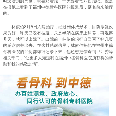
时没啥别的兴趣，就喜欢看报，一天要看七八份报纸。他是
在报纸上看到了福州中德骨科医院的报道后，慕名前来治疗
的。
林依伯8月5日入院治疗，经过椎体成形术，目前康复效
果良好，昨天已没有挂瓶，只是半躺在病床上静养，再观察
几天，就可以出院了。出院前，林依伯想把自己写了好几页
的感谢信寄出去。在这封感谢信里，林依伯把他在福州中德
骨科医院的经历都详细记录下来，他还想把信寄到卫计委等
相关部门，“让更多人知道我在福州中德骨科医院所获得的帮
助和我的感激之情”。