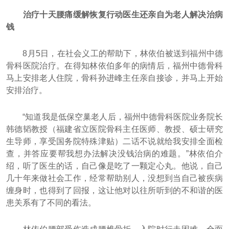
治疗十天腰痛缓解恢复行动医生还亲自为老人解决治病
钱
8月5日，在社会义工的帮助下，林依伯被送到福州中德
骨科医院治疗。在得知林依伯多年的病情后，福州中德骨科
马上安排老人住院，骨科孙进峰主任亲自接诊，并马上开始
安排治疗。
“知道我是低保空巢老人后，福州中德骨科医院业务院长
韩德韬教授（福建省立医院骨科主任医师、教授、硕士研究
生导师，享受国务院特殊津贴）二话不说就给我安排全面检
查，并答应要帮我想办法解决没钱治病的难题。”林依伯介
绍，听了医生的话，自己像是吃了一颗定心丸。他说，自己
几十年来做社会工作，经常帮助别人，没想到当自己被疾病
缠身时，也得到了回报，这让他对以往所听到的不和谐的医
患关系有了不同的看法。