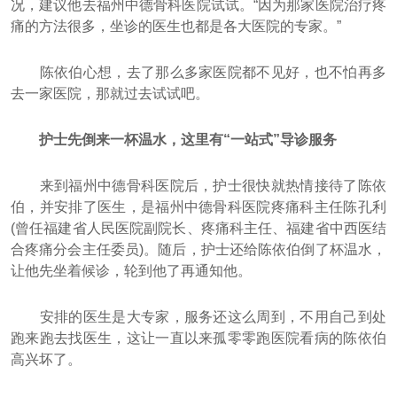
况，建议他去福州中德骨科医院试试。“因为那家医院治疗疼
痛的方法很多，坐诊的医生也都是各大医院的专家。”
陈依伯心想，去了那么多家医院都不见好，也不怕再多
去一家医院，那就过去试试吧。
护士先倒来一杯温水，这里有“一站式”导诊服务
来到福州中德骨科医院后，护士很快就热情接待了陈依
伯，并安排了医生，是福州中德骨科医院疼痛科主任陈孔利
(曾任福建省人民医院副院长、疼痛科主任、福建省中西医结
合疼痛分会主任委员)。随后，护士还给陈依伯倒了杯温水，
让他先坐着候诊，轮到他了再通知他。
安排的医生是大专家，服务还这么周到，不用自己到处
跑来跑去找医生，这让一直以来孤零零跑医院看病的陈依伯
高兴坏了。