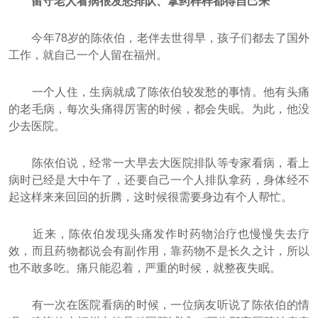
留守老人看病很发愁排队、拿药样样都得自己来
今年78岁的陈依伯，老伴去世得早，孩子们都去了国外
工作，就自己一个人留在福州。
一个人住，生病就成了陈依伯较发愁的事情。他有头痛
的老毛病，每次头痛得厉害的时候，都会失眠。为此，他没
少去医院。
陈依伯说，经常一大早去大医院排队等专家看病，看上
病时已经是大中午了，还要自己一个人排队拿药，身体经不
起这样来来回回的折腾，这时候很需要身边有个人帮忙。
近来，陈依伯发现头痛发作时药物治疗也慢慢失去疗
效，而且药物都说会有副作用，靠药物不是长久之计，所以
也不敢多吃。痛只能忍着，严重的时候，就整夜失眠。
有一次在医院看病的时候，一位病友听说了陈依伯的情