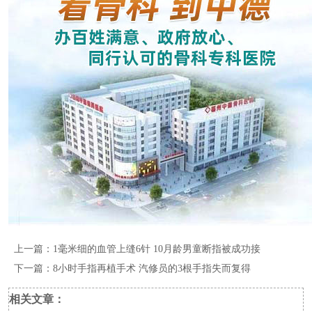
上一篇：
1毫米细的血管上缝6针 10月龄男童断指被成功接
下一篇：
8小时手指再植手术 汽修员的3根手指失而复得
相关文章：