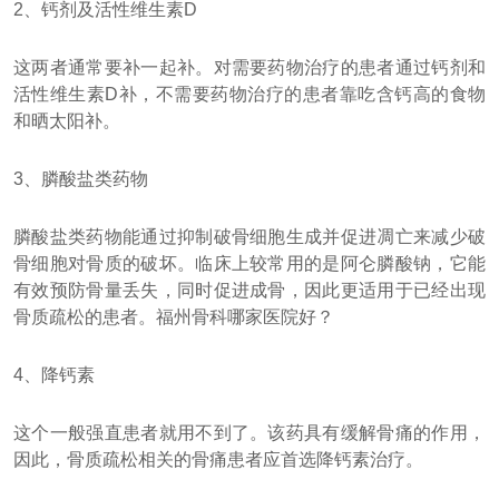
2、钙剂及活性维生素D
这两者通常要补一起补。对需要药物治疗的患者通过钙剂和
活性维生素D补，不需要药物治疗的患者靠吃含钙高的食物
和晒太阳补。
3、膦酸盐类药物
膦酸盐类药物能通过抑制破骨细胞生成并促进凋亡来减少破
骨细胞对骨质的破坏。临床上较常用的是阿仑膦酸钠，它能
有效预防骨量丢失，同时促进成骨，因此更适用于已经出现
骨质疏松的患者。福州骨科哪家医院好？
4、降钙素
这个一般强直患者就用不到了。该药具有缓解骨痛的作用，
因此，骨质疏松相关的骨痛患者应首选降钙素治疗。