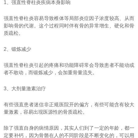
1、强直性脊柱炎疾病本身影响
强直性脊柱炎容易导致椎体等局部炎症因子浓度较高、从而
影响骨的代谢。这个过程同时伴有骨的异常增生、硬化和骨
质疏松。
2、锻炼减少
强直性脊柱炎引起的疼痛和功能障碍常会导致患者不能动或
者不敢动，而锻炼减少，会加重骨量流失。
3、大剂量激素治疗
有些强直患者迷信非正规医院开的偏方，有些可能含有较大
量激素，容易出现医源性的骨质疏松。
除了强直自身的病情原因，其实人们到了一定的年龄，都一
定要补钙，因为骨骼在人的不同阶段是不断变化的，可以用