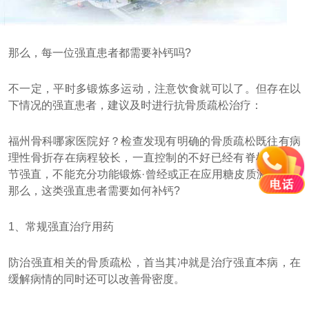
那么，每一位强直患者都需要补钙吗?
不一定，平时多锻炼多运动，注意饮食就可以了。但存在以
下情况的强直患者，建议及时进行抗骨质疏松治疗：
福州骨科哪家医院好？检查发现有明确的骨质疏松既往有病
理性骨折存在病程较长，一直控制的不好已经有脊柱或髋关
节强直，不能充分功能锻炼·曾经或正在应用糖皮质激素治疗
那么，这类强直患者需要如何补钙?
1、常规强直治疗用药
防治强直相关的骨质疏松，首当其冲就是治疗强直本病，在
缓解病情的同时还可以改善骨密度。