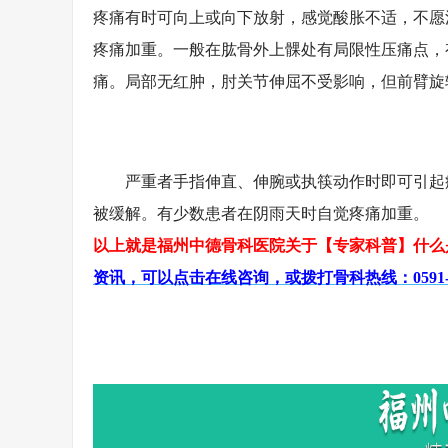
疼痛有时可向上或向下放射，感觉酸胀不适，不愿
疼痛加重。一般在肱骨外上髁处有局限性压痛点，
痛。局部无红肿，肘关节伸屈不受影响，但前臂旋
严重者手指伸直、伸腕或执筷动作时即可引起疼
被缓解。有少数患者在阴雨天时自觉疼痛加重。
以上就是福州中德骨科医院关于【专家科普】什么
资讯，可以点击在线咨询，或拨打骨科热线：0591-86