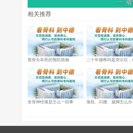
相关推荐
股骨头坏死的预防措施
二十年腰椎间盘突出症，
孔镜治疗解疼痛
坐骨神经痛是怎么一回事
落枕、闪腰、崴脚怎么办
州骨科专家教你！