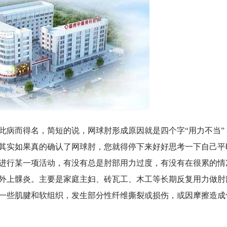
病而得名，简短的说，网球肘形成原因就是四个字“用力不当”
其实如果真的确认了网球肘，您就得停下来好好思考一下自己平
进行某一项活动，有没有总是肘部用力过度，有没有在很累的情
外上髁炎。主要是家庭主妇、砖瓦工、木工等长期反复用力做肘
一些肌腱和软组织，发生部分性纤维撕裂或损伤，或因摩擦造成