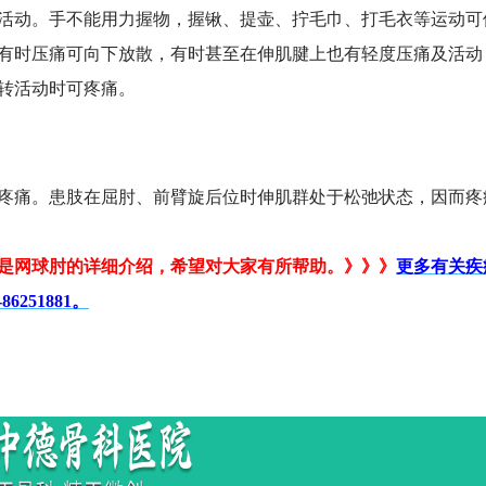
活动。手不能用力握物，握锹、提壶、拧毛巾、打毛衣等运动可
有时压痛可向下放散，有时甚至在伸肌腱上也有轻度压痛及活动
转活动时可疼痛。
痛。患肢在屈肘、前臂旋后位时伸肌群处于松弛状态，因而疼
是网球肘的详细介绍，希望对大家有所帮助。》》》
更多有关疾
251881。