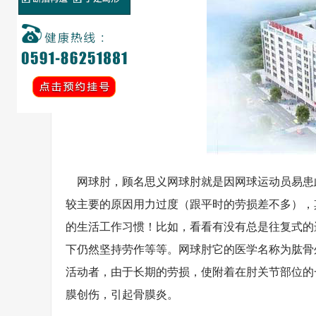
网球肘，顾名思义网球肘就是因网球运动员易患此
较主要的原因用力过度（跟平时的劳损差不多），
的生活工作习惯！比如，看看有没有总是往复式的
下仍然坚持劳作等等。网球肘它的医学名称为肱骨
活动者，由于长期的劳损，使附着在肘关节部位的
膜创伤，引起骨膜炎。