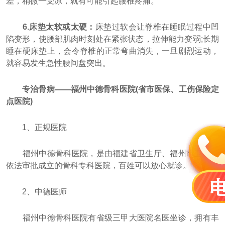
差，稍微一受凉，就有可能引起腰椎疼痛。
6.床垫太软或太硬：
床垫过软会让脊椎在睡眠过程中凹
陷变形，使腰部肌肉时刻处在紧张状态，拉伸能力变弱;长期
睡在硬床垫上，会令脊椎的正常弯曲消失，一旦剧烈运动，
就容易发生急性腰间盘突出。
专治骨病——福州中德骨科医院(省市医保、工伤保险定
点医院)
1、正规医院
福州中德骨科医院，是由福建省卫生厅、福州市卫生局
依法审批成立的骨科专科医院，百姓可以放心就诊。
2、中德医师
福州中德骨科医院有省级三甲大医院名医坐诊，拥有丰