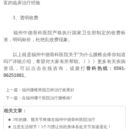
富的临床治疗经验
3、透明收费
福州中德骨科医院严格执行国家卫生部制定的收费标
准，明码标价，杜绝乱收费现象。
以上就是福州中德骨科医院关于“为什么腰椎会疼你知道
吗?”详细介绍，希望对大家有所帮助。》》》更多有关疾病
资讯，可以点击在线咨询，或拨打
骨科热线：0591-
86251881
。
上一篇：
福州腰椎滑脱怎样治疗效果好
下一篇：
在福州哪个医院治疗腰椎病?
相关文章：
★
3年的膝、髋关节疼痛在福州中德骨科医院治疗
★
注意生活细节！5个习惯让你的身体各处关节加速退化！