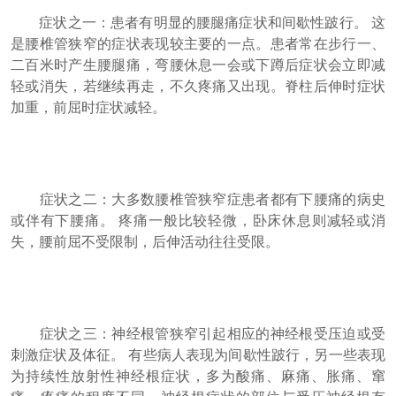
症状之一：患者有明显的腰腿痛症状和间歇性跛行。 这
是腰椎管狭窄的症状表现较主要的一点。患者常在步行一、
二百米时产生腰腿痛，弯腰休息一会或下蹲后症状会立即减
轻或消失，若继续再走，不久疼痛又出现。脊柱后伸时症状
加重，前屈时症状减轻。
症状之二：大多数腰椎管狭窄症患者都有下腰痛的病史
或伴有下腰痛。 疼痛一般比较轻微，卧床休息则减轻或消
失，腰前屈不受限制，后伸活动往往受限。
症状之三：神经根管狭窄引起相应的神经根受压迫或受
刺激症状及体征。 有些病人表现为间歇性跛行，另一些表现
为持续性放射性神经根症状，多为酸痛、麻痛、胀痛、窜