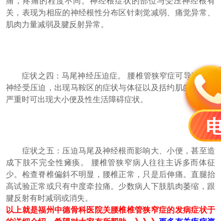
痛，疼痛的程度不同。神经根症状的部位与受压神经根有
关，表现为相应的神经根性分布区针刺觉减弱、痛觉异常、
肌肉力量减弱及腱反射异常。
症状之四：马尾神经压迫症。 腰椎管狭窄症可导致马尾
神经受压迫，出现马鞍区的症状与体征以及括约肌的症状，
严重时可出现大小便及性生活障碍症状。
症状之五：压迫马尾及神经根而影响大、小便，甚至造
成下肢不完全性瘫痪。 腰椎管狭窄病人往往主诉多而体征
少。检查脊椎偏斜不明显，腰椎正常，只是后伸痛。直腿抬
高试验正常或只有中度牵拉痛。少数病人下肢肌肉萎缩，跟
腱反射有时减弱或消失。
以上就是福州中德骨科医院关腰椎椎管狭窄症的发病症状于