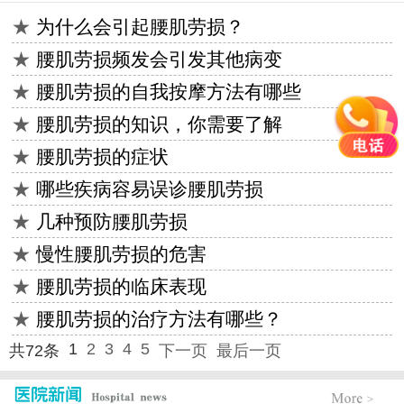
★
为什么会引起腰肌劳损？
★
腰肌劳损频发会引发其他病变
★
腰肌劳损的自我按摩方法有哪些
★
腰肌劳损的知识，你需要了解
★
腰肌劳损的症状
★
哪些疾病容易误诊腰肌劳损
★
几种预防腰肌劳损
★
慢性腰肌劳损的危害
★
腰肌劳损的临床表现
★
腰肌劳损的治疗方法有哪些？
1
2
3
4
5
共72条
下一页
最后一页