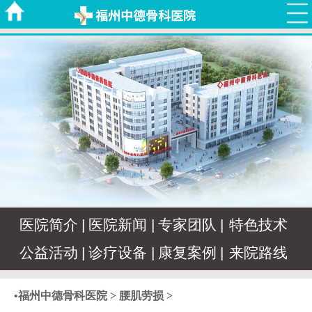
医院简介
|
医院新闻
|
专家团队
|
特色技术
公益活动
|
诊疗设备
|
康复案例
|
来院路线
•
福州中德骨科医院
>
腰肌劳损
>